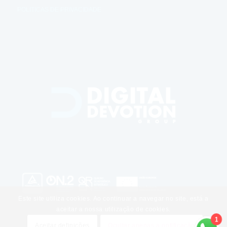
POLITICAS DE PRIVACIDADE
Este site utiliza cookies. Ao continuar a navegar no site, está a
aceitar a nossa utilização de cookies.
1
Aceitar definições
Ocultar apenas a notificação